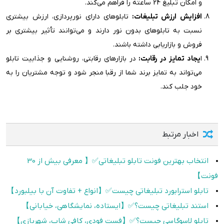
و امکان تبلیغ 24 ساعته را فراهم می‌کند.
افزایش ارزش تبلیغات:
تابلوهای دارای نورپردازی، ارزش بیشتری
نسبت به تابلوهای بدون نور دارند و می‌توانند تأثیر بیشتری بر
فروش و بازاریابی داشته باشند.
ا
یجاد تمایز در رقابت:
در بازارهای رقابتی، روشنایی و جذابیت تابلو
می‌تواند به تمایز برند شما از رقبا منجر شود و توجه مشتریان را به
خود جلب کند.
اخبار مرتبط
انتخاب بهترین فونت تابلو تبلیغاتی✅【 معرفی بیش از 30
فونت】
تابلو استرابورد تبلیغاتی چیست✅【انواع + تفاوت آن با بیلبورد】
استند تبلیغاتی چیست؟✅【ایستاده، نمایشگاهی، خیابانی】
تابلو لاسوگاسی چیست؟✅【فست فودی، کافی شاپ، شهربازی】