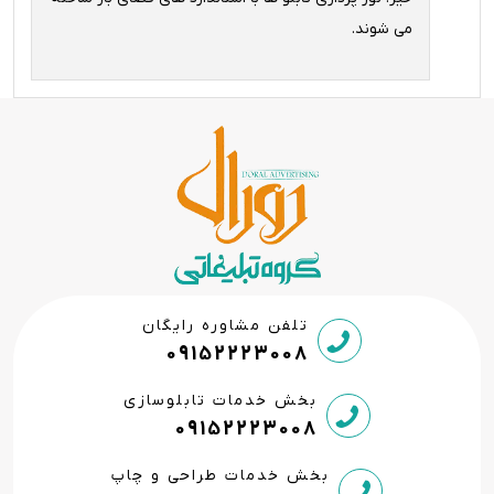
می شوند.
تلفن مشاوره رایگان
09152223008
بخش خدمات تابلوسازی
09152223008
بخش خدمات طراحی و چاپ