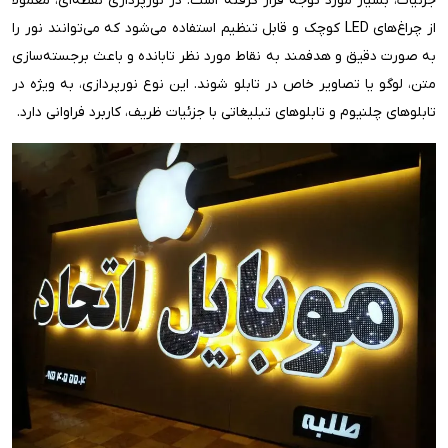
جزئیات، بسیار مورد توجه قرار گرفته است. در نورپردازی نقطه‌ای، معمولاً
از چراغ‌های LED کوچک و قابل تنظیم استفاده می‌شود که می‌توانند نور را
به صورت دقیق و هدفمند به نقاط مورد نظر تابانده و باعث برجسته‌سازی
متن، لوگو یا تصاویر خاص در تابلو شوند. این نوع نورپردازی، به ویژه در
تابلوهای چلنیوم و تابلوهای تبلیغاتی با جزئیات ظریف، کاربرد فراوانی دارد.