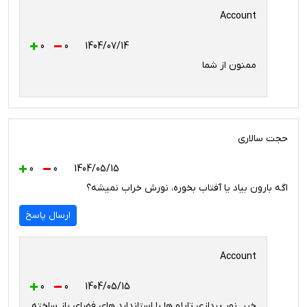
Account
0
0
1404/07/14
ممنون از شما
حجت سالاری
0
0
1404/05/15
اگه بارون بیاد یا آفتاب بخوره، نورش خراب نمیشه؟
ارسال پاسخ
Account
0
0
1404/05/15
خیر. نور پردازی تابلو ها با استاندارد های فضای باز ساخته