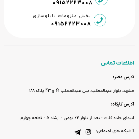
09152223008
بخش ملزومات تابلوسازی
09152223008
اطلاعات تماس
آدرس دفتر:
مشهد، بلوار عبدالمطلب، بین عبدالمطلب 41 و 43 پلاک 1/8
آدرس کارگاه:
ابتدای جاده کلات - بعد از بلوار 22 بهمن - ارشاد 5 - قطعه چهارم
شبکه های اجتماعی: