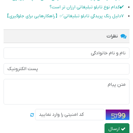
✔️کدام نوع تابلو تبلیغاتی ارزان تر است؟
7دلیل رنگ پریدگی تابلو تبلیغاتی✅【راهکارهایی برای جلوگیری】
نظرات
ارسال