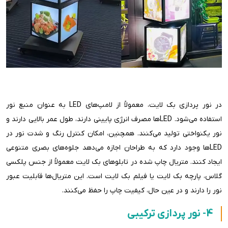
در نور پردازی بک لایت، معمولاً از لامپ‌های LED به عنوان منبع نور
استفاده می‌شود. LEDها مصرف انرژی پایینی دارند، طول عمر بالایی دارند و
نور یکنواختی تولید می‌کنند. همچنین، امکان کنترل رنگ و شدت نور در
LEDها وجود دارد که به طراحان اجازه می‌دهد جلوه‌های بصری متنوعی
ایجاد کنند. متریال چاپ شده در تابلوهای بک لایت معمولاً از جنس پلکسی
گلاس، پارچه بک لایت یا فیلم بک لایت است. این متریال‌ها قابلیت عبور
نور را دارند و در عین حال، کیفیت چاپ را حفظ می‌کنند.
4- نور پردازی ترکیبی