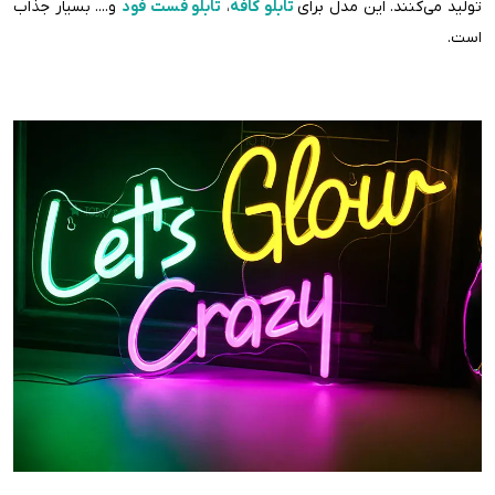
تولید می‌کنند. این مدل برای
تابلو کافه
،
تابلو فست فود
و.... بسیار جذاب
است.