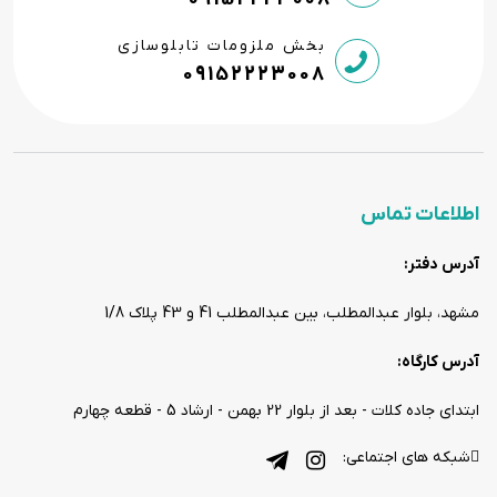
بخش ملزومات تابلوسازی
09152223008
اطلاعات تماس
آدرس دفتر:
مشهد، بلوار عبدالمطلب، بین عبدالمطلب 41 و 43 پلاک 1/8
آدرس کارگاه:
ابتدای جاده کلات - بعد از بلوار 22 بهمن - ارشاد 5 - قطعه چهارم
شبکه های اجتماعی: