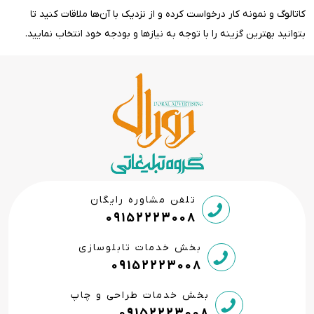
کاتالوگ و نمونه کار درخواست کرده و از نزدیک با آن‌ها ملاقات کنید تا
بتوانید بهترین گزینه را با توجه به نیازها و بودجه خود انتخاب نمایید.
تلفن مشاوره رایگان
09152223008
بخش خدمات تابلوسازی
09152223008
بخش خدمات طراحی و چاپ
09152223008