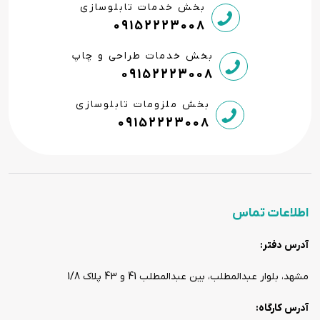
بخش خدمات تابلوسازی
09152223008
بخش خدمات طراحی و چاپ
09152223008
بخش ملزومات تابلوسازی
09152223008
اطلاعات تماس
آدرس دفتر:
مشهد، بلوار عبدالمطلب، بین عبدالمطلب 41 و 43 پلاک 1/8
آدرس کارگاه: