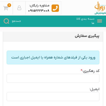
0
مشاوره رایگان:
09152223008
پیگیری سفارش
ورود یکی از فیلدهای شماره همراه یا ایمیل اجباری است
کد رهگیری:
*
ایمیل: