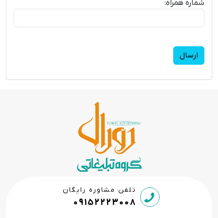
شماره همراه:
تلفن مشاوره رایگان
09152223008