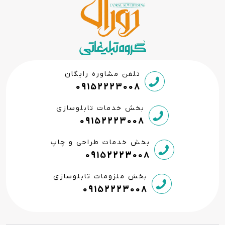
تلفن مشاوره رایگان
09152223008
بخش خدمات تابلوسازی
09152223008
بخش خدمات طراحی و چاپ
09152223008
بخش ملزومات تابلوسازی
09152223008