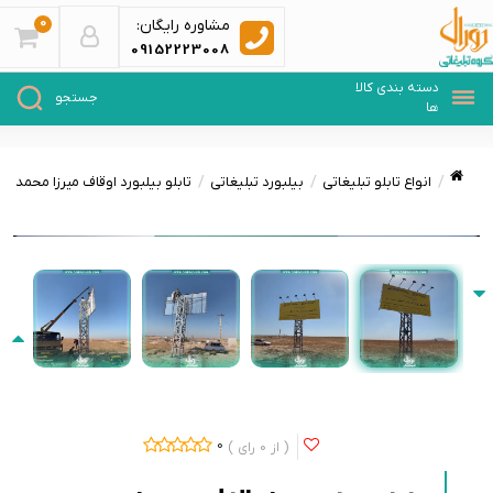
0
مشاوره رایگان:
09152223008
انواع تابلو تبلیغاتی
بیلبورد تبلیغاتی
تابلو بیلبورد اوقاف میرزا محمد ج
0
0