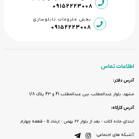
09152223008
بخش ملزومات تابلوسازی
09152223008
اطلاعات تماس
آدرس دفتر:
مشهد، بلوار عبدالمطلب، بین عبدالمطلب 41 و 43 پلاک 1/8
آدرس کارگاه:
ابتدای جاده کلات - بعد از بلوار 22 بهمن - ارشاد 5 - قطعه چهارم
شبکه های اجتماعی: