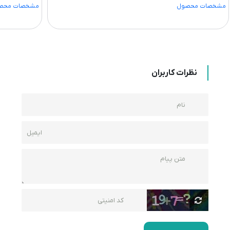
مشخصات محصول
مشخصات محص
نظرات کاربران