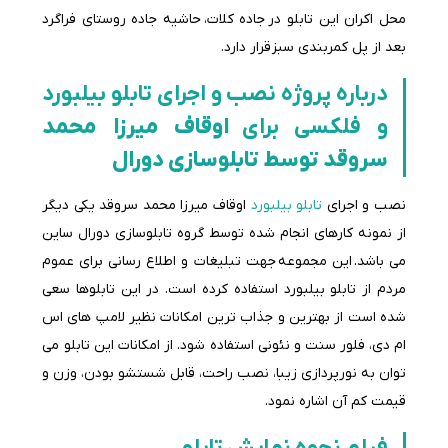
محل اکران این تابلو در جاده کلات، حاشیه جاده روستای فراگرد
بعد از پل کمربندی سبز قرار دارد.
درباره پروژه نصب و اجرای تابلو بیلبورد
و فلکسی برای
اوقاف میرزا محمد
سروقد توسط تابلوسازی دورال
نصب و اجرای
تابلو بیلبورد
اوقاف میرزا محمد سروقد یکی دیگر
از نمونه کارهای انجام شده توسط گروه تابلوسازی دورال ساین
می باشد.
این مجموعه
جهت تبلیغات و اطلاع رسانی برای عموم
مردم از تابلو بیلبورد استفاده کرده است. در این تابلوها سعی
شده است از بهترین و جذاب ترین امکانات نظیر لامپ های اس
ام دی، فلور سنت و نئونی استفاده شود. از امکانات این تابلو می
توان به نورپردازی زیبا، نصب راحت، قابل شستشو بودن، وزن و
قیمت کم آن اشاره نمود.