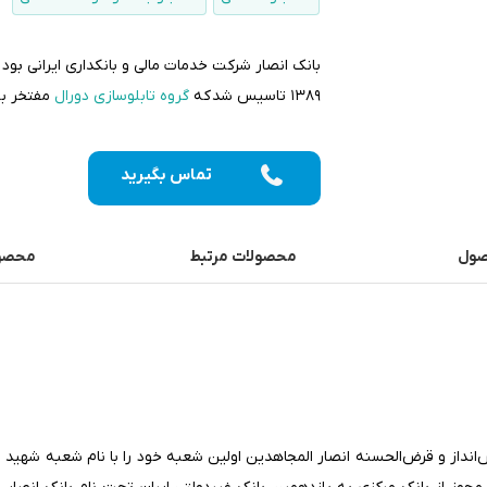
بانک انصار شرکت خدمات مالی و بانکداری ایرانی بود 
۱۳۸۹ تاسیس شد که
گروه تابلوسازی دورال
مفتخر به
تماس بگیرید
صول
محصولات مرتبط
محصول
س‌انداز و قرض‌الحسنه انصار المجاهدین اولین شعبه خود را با نام شعبه شهید