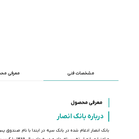
مشخصات فنی
معرفی مح
معرفی محصول
درباره بانک انصار
بانک انصار ادغام شده در بانک سپه در ابتدا با نام صندوق پ