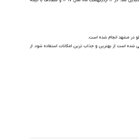
و اعتباری انصار تغییر نام داد و در خرداد سال ۱۳۸۹ با کسب مجوز از بانک مرکزی به یازدهمین بانک غیردولتی ایران تحت نام بانک انصار تبدیل شد. در ۱۲ اردیبهشت ماه سال ۱۳۹۷ و مصادف با نیمه
لو در مشهد انجام شده است.
شده است از بهترین و جذاب ترین امکانات استفاده شود. از