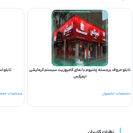
تابلو حروف برجسته چلنیوم با نمای کامپوزیت سیستم گرمایشی
تابلو ا
ایمرگس
مشخصات محصول
مشخصات محص
نظرات کاربران