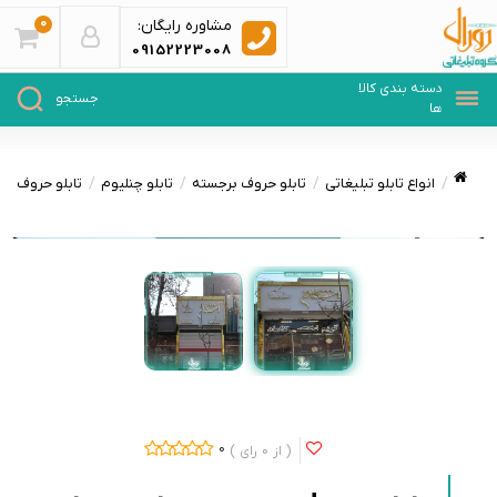
0
مشاوره رایگان:
09152223008
انواع تابلو تبلیغاتی
تابلو حروف برجسته
تابلو چنلیوم
تابلو حروف بر
0
0