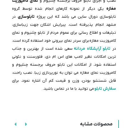
نصب و اجرای
تابلو حروف برجسته چلنیوم و
نمای کامپوزیت
مغازه
یکی دیگر از نمونه کارهای انجام شده توسط گروه
تابلوسازی دورال ساین می باشد که این پروژه
تابلوسازی
در
مشهد انجام پذیرفته است. پیرایش اشکان جهت زیباسازی،
تبلیغات و اطلاع رسانی برای عموم مردم از تابلو چلنیوم و نمای
کامپوزیت مغازه برای سردر نمای بیرونی خود استفاده کرده است.
در
تابلو آرایشگاه مردانه
سعی شده است از بهترین و جذاب
ترین امکانات نظیر لامپ های اس ام دی، فلورسنت و نئونی
استفاده شود. از امکانات این تابلو حروف برجسته چنلیوم و
کامپوزیت نمای مغازه می توان به نورپردازی زیبا، نصب راحت،
قابل شستشو بودن، وزن و قیمت کم آن اشاره نمود. برای
سفارش تابلو
می توانید با ما در تماس باشید.
محصولات مشابه