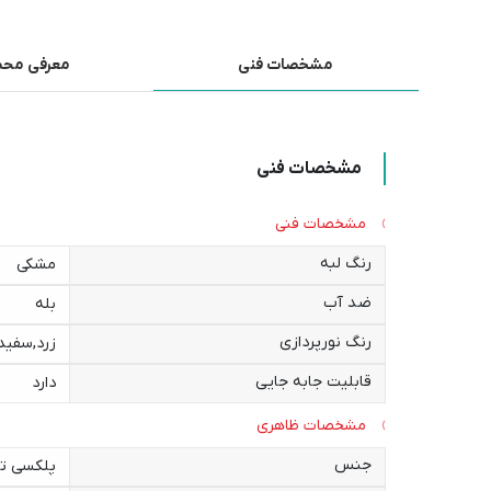
مشخصات فنی
معرفی مح
مشخصات فنی
مشخصات فنی
رنگ لبه
مشکی
ضد آب
بله
رنگ نورپردازی
زرد
,
سفید
قابلیت جابه جایی
دارد
مشخصات ظاهری
جنس
پلکسی تایوان 3میلیمتر - کامپ