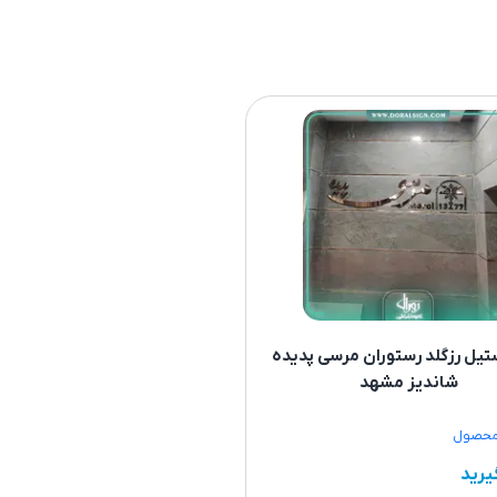
ستیل رزگلد رستوران مرسی پدیده
شاندیز مشهد
محصول
یرید