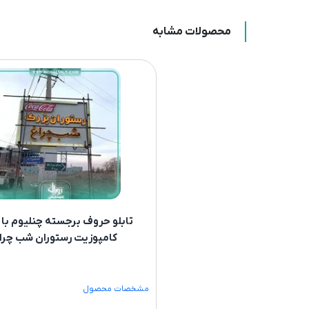
محصولات مشابه
تابلو حروف برجسته چنلیوم با 
کامپوزیت رستوران شب چرا
مشخصات محصول