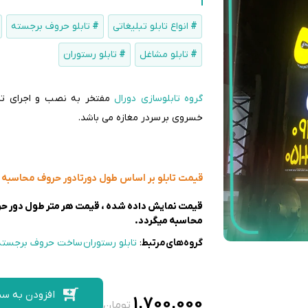
انواع تابلو تبلیغاتی
تابلو حروف برجسته
تابلو مشاغل
تابلو رستوران
گروه تابلوسازی دورال
مفتخر به نصب و اجرای تاب
خسروی بر سردر مغازه می باشد.
قیمت تابلو بر اساس طول دورتادور حروف محاسبه 
قیمت نمایش داده شده ، قیمت هر متر طول دور حرو
محاسبه میگردد.
گروه‌های‌مرتبط
:
تابلو رستوران
ساخت حروف برجسته
افزودن به سب
1,700,000
تومان