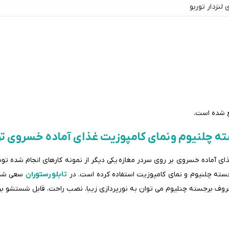
لنزدار توربو
ع شده است.
ته چلنیوم و نمای کامپوزیت غذای آماده خسروی ت
ای آماده خسروی بر روی سردر مغازه یکی دیگر از نمونه کارهای انجام شده تو
رجسته چلنیوم و نمای کامپوزیت استفاده کرده است. در
ت
ابلو رستورا
ن
سعی شده 
و حروف برجسته چنلیوم می توان به نورپردازی زیبا، نصب راحت، قابل شستشو ب