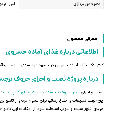
نحوه نورپردازی
اس ام دی 
معرفی محصول
اطلاعاتی درباره غذای آماده خسروی
کیترینگ غذای آماده خسروی در مشهد، کوهسنگی - نامجو واق
درباره پروژه نصب و اجرای حروف برجس
نصب و اجرای
تابلو حروف برجسته چنلیوم
و
نمای کامپوزیت
غذ
این جهت تبلیغات و اطلاع رسانی برای عموم مردم از تابلو ب
ام دی، فلور سنت و نئونی استفاده شود. از امکانات این تابل