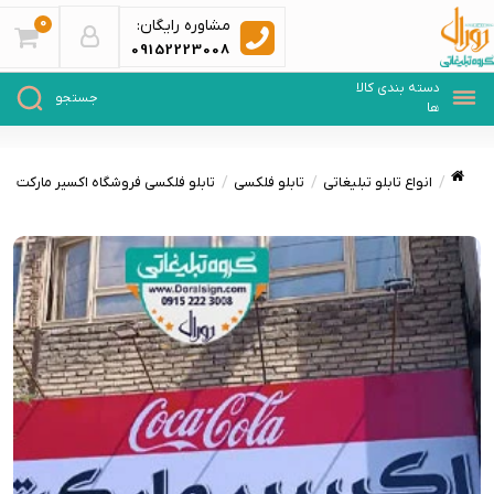
0
مشاوره رایگان:
09152223008
انواع تابلو تبلیغاتی
تابلو فلکسی
تابلو فلکسی فروشگاه اکسیر مارکت