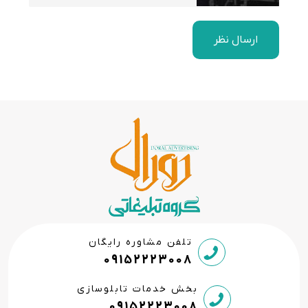
ارسال نظر
تلفن مشاوره رایگان
09152223008
بخش خدمات تابلوسازی
09152223008