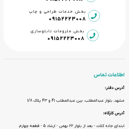
بخش خدمات طراحی و چاپ
09152223008
بخش ملزومات تابلوسازی
09152223008
اطلاعات تماس
آدرس دفتر:
مشهد، بلوار عبدالمطلب، بین عبدالمطلب 41 و 43 پلاک 1/8
آدرس کارگاه:
ابتدای جاده کلات - بعد از بلوار 22 بهمن - ارشاد 5 - قطعه چهارم