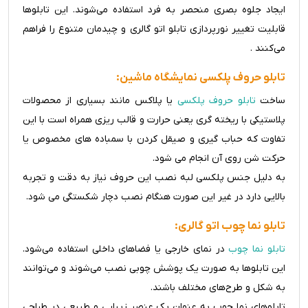
ایجاد جلوه بصری منحصر به فرد استفاده می‌شوند. این تابلوها
قابلیت تغییر نورپردازی تابلو اتو گالری و چیدمان متنوع را فراهم
می‌کنند .
تابلو حروف پلکسی نمایشگاه ماشین:
ساخت
تابلو حروف پلکسی
یا پلاکس مانند بسیاری از محصولات
پلاستیکی با ریخته گری یعنی حرارت و قالب ریزی همراه است با این
تفاوت که حباب گیری و صیقل کردن با سمباده های مخصوص یا
حرکت شن روی آن انجام می شود.
به دلیل جنس پلکسی لبه نصب این حروف نیاز به دقت و تجربه
بالایی دارد در غیر این صورت هنگام نصب دچار شکستگی می شود.
تابلو نما چوب اتو گالری:
تابلو نما چوب
در نمای خارجی یا فضاهای داخلی استفاده می‌شود.
این تابلوها به صورت یک پوشش چوبی نصب می‌شوند و می‌توانند
به شکل و طرح‌های مختلف باشند.
تابلوهای نما چوب به عنوان یک عنصر زیبایی و طبیعی در طراحی