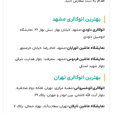
اقدام به ثبت سفارش کنید.
بهترین اتوگالری مشهد
اتوگالری داودی:
مشهد، خیابان بهار، نبش بهار ۲۶، نمایشگاه
اتومبیل داودی
نمایشگاه ماشین اتورایان:
مشهد، امام رضا، خیابان خرمشهر
نمایشگاه ماشین فردوس:
مشهد، سمرقند، بلوار هدایت شرقی،
بلوار شهید استکی
بهترین اتوگالری تهران
اتوگالری اتوخسروانی:
شعبه مرکزی: تهران، فلکه دوم صادقیه،
بلوار آیت الله کاشانی، بین ابوذر و مهران، پلاک 69
نمایشگاه ماشین تایکان:
تهران-سعادت‌آباد، بهزاد شمالی، پلاک ۷