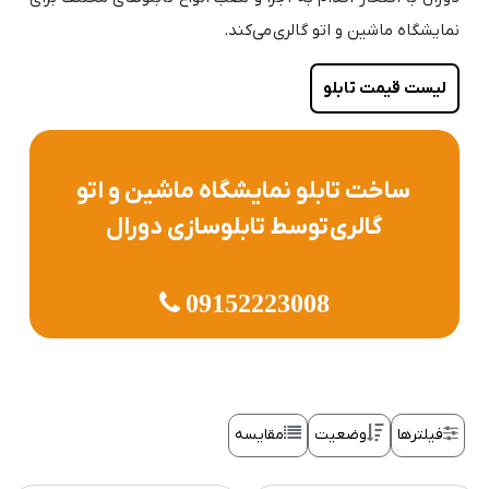
نمایشگاه ماشین و اتو گالری می‌کند.
لیست قیمت تابلو
ساخت تابلو نمایشگاه ماشین و اتو
گالری توسط تابلوسازی دورال
09152223008
فیلترها
وضعیت
مقایسه