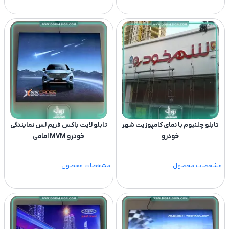
تابلو چلنیوم با نمای کامپوزیت شهر
تابلو لایت باکس فریم لس نمایندگی
خودرو
خودرو MVM امامی
مشخصات محصول
مشخصات محصول