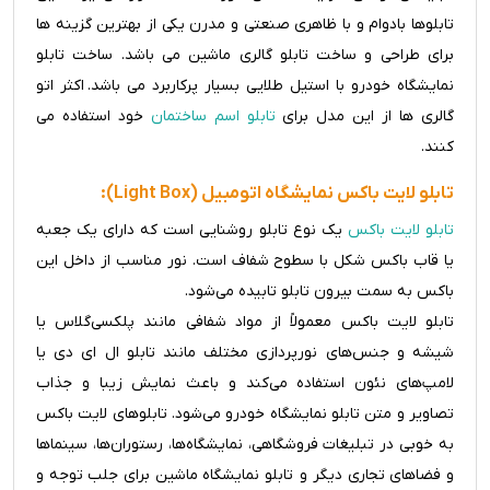
تابلوها بادوام و با ظاهری صنعتی و مدرن یکی از بهترین گزینه ها
برای طراحی و ساخت تابلو گالری ماشین می باشد. ساخت تابلو
نمایشگاه خودرو با استیل طلایی بسیار پرکاربرد می باشد. اکثر اتو
گالری ها از این مدل برای
تابلو اسم ساختمان
خود استفاده می
کنند.
تابلو لایت باکس نمایشگاه اتومبیل (Light Box):
تابلو لایت باکس
یک نوع تابلو روشنایی است که دارای یک جعبه
یا قاب باکس شکل با سطوح شفاف است. نور مناسب از داخل این
باکس به سمت بیرون تابلو تابیده می‌شود.
تابلو لایت باکس معمولاً از مواد شفافی مانند پلکسی‌گلاس یا
شیشه و جنس‌های نورپردازی مختلف مانند تابلو ال ای دی یا
لامپ‌های نئون استفاده می‌کند و باعث نمایش زیبا و جذاب
تصاویر و متن تابلو نمایشگاه خودرو می‌شود. تابلوهای لایت باکس
به خوبی در تبلیغات فروشگاهی، نمایشگاه‌ها، رستوران‌ها، سینماها
و فضاهای تجاری دیگر و تابلو نمایشگاه ماشین برای جلب توجه و