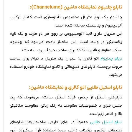
تابلو چلنیوم نمایشگاه ماشین (Channelume):
چنلیوم یک نوع متریال مخصوص تابلوسازی است که از ترکیب
آلومینیوم و پلاستیک ساخته شده است.
این متریال دارای لایه آلومینیومی بر روی هر دو طرف و یک لایه
پلاستیکی در وسط است. این ساختار باعث می‌شود که چنلیوم
سبک، مقاوم و قابل‌استفاده برای ساخت حروف برجسته باشد.
تابلو چنلیوم
اتو گالری به عنوان یک متریال با دوام برای ساخت
حروف برجسته، تابلوهای تبلیغاتی و تابلو نمایشگاه خودرو استفاده
می‌شود.
تابلو استیل طلایی اتو گالری و نمایشگاه ماشین:
تابلوهای استیل از جنس فولاد استیل ساخته می‌شوند، که یک
جنس فلزی با خصوصیات مقاومت به زنگ زدگی، مقاومت مکانیکی
بالا و ظاهر زیباست.
تابلو استیل طلایی
معمولاً در نمای خارجی ساختمان‌ها، تابلوهای
تبلیغاتی لوکس، تزئینات داخلی مورد استفاده قرار می‌گیرند. این