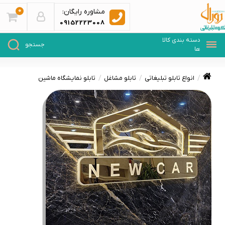
0
مشاوره رایگان:
09152223008
انواع تابلو تبلیغاتی
تابلو مشاغل
تابلو نمایشگاه ماشین