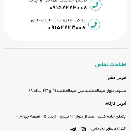
بخش خدمات طراحی و چاپ
09152223008
بخش ملزومات تابلوسازی
09152223008
اطلاعات تماس
آدرس دفتر:
مشهد، بلوار عبدالمطلب، بین عبدالمطلب 41 و 43 پلاک 1/8
آدرس کارگاه:
ابتدای جاده کلات - بعد از بلوار 22 بهمن - ارشاد 5 - قطعه چهارم
شبکه های اجتماعی: