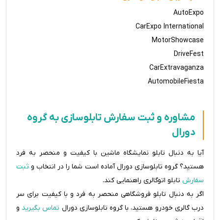
AutoExpo
CarExpo International
MotorShowcase
DriveFest
CarExtravaganza
AutomobileFiesta
مشاوره و ثبت سفارش تابلوسازی به گروه
دورال
آیا به دنبال تابلو نمایشگاه ماشین با کیفیت و منحصر به فرد
هستید؟ گروه تابلوسازی دورال آماده است شما را در انتخاب و
ثبت
سفارش
تابلو اتوگالری راهنمایی کند.
اگر به دنبال تابلو فروشگاهی منحصر به فرد و با کیفیت برای سر
درب گالری خودرو هستید، با گروه تابلوسازی دورال
تماس بگیرید
و