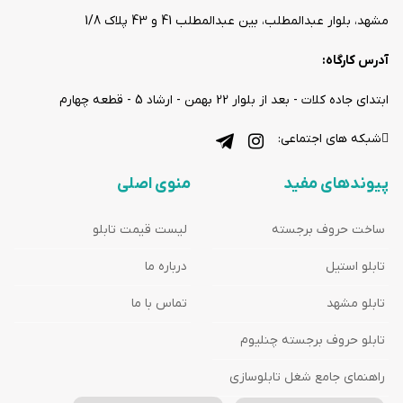
مشهد، بلوار عبدالمطلب، بین عبدالمطلب 41 و 43 پلاک 1/8
آدرس کارگاه:
ابتدای جاده کلات - بعد از بلوار 22 بهمن - ارشاد 5 - قطعه چهارم
شبکه های اجتماعی:
پیوندهای مفید
منوی اصلی
ساخت حروف برجسته
لیست قیمت تابلو
تابلو استیل
درباره ما
تابلو مشهد
تماس با ما
تابلو حروف برجسته چنلیوم
راهنمای جامع شغل تابلوسازی