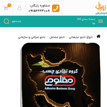
0
مشاوره رایگان:
09152223008
انواع تابلو تبلیغاتی
تابلو مشاغل
تابلو شرکتی و سازمانی