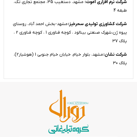
شرکت نرم افزاری آموت:
مشهد، دستغیب 35، مجتمع تجاری تک،
طبقه 4
شرکت کشاورزی تولیدی سحرخیز:
مشهد-بخش احمد آباد، روستای
پیوه ژن،شهرک صنعتی بینالود ، کوچه فناوری 1 ، کوچه فناوری 2 ،
پلاک 37
شرکت نشان:
مشهد، بلوار خیام، خیابان خیام جنوبی 1 (هوشیار2)،
پلاک 30