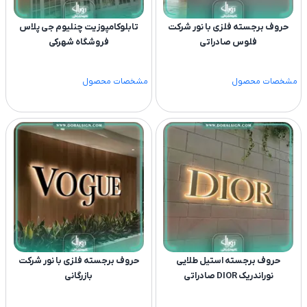
حروف برجسته فلزی با نور شرکت
تابلوکامپوزیت چنلیوم جی پلاس
فلوس صادراتی
فروشگاه شهرکی
مشخصات محصول
مشخصات محصول
حروف برجسته استیل طلایی
حروف برجسته فلزی با نور شرکت
نوراندریک DIOR صادراتی
بازرگانی