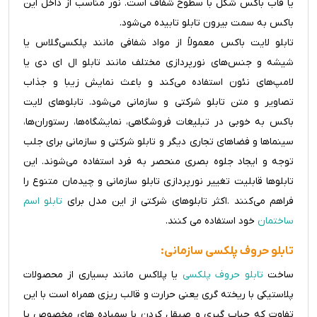
یا قاب باکس شکل با سطوح شفاف است. نور مناسب از داخل این
باکس به سمت بیرون تابلو تابیده می‌شود.
تابلو لایت باکس معمولاً از مواد شفافی مانند پلکسی‌گلاس یا
شیشه و جنس‌های نورپردازی مختلف مانند تابلو ال ای دی یا
لامپ‌های نئون استفاده می‌کند و باعث نمایش زیبا و جذاب
تصاویر و متن تابلو شرکتی و سازمانی می‌شود. تابلوهای لایت
باکس به خوبی در تبلیغات فروشگاهی، نمایشگاه‌ها، رستوران‌ها،
سینماها و فضاهای تجاری دیگر و تابلو شرکتی و سازمانی برای جلب
توجه و ایجاد جلوه بصری منحصر به فرد استفاده می‌شوند. این
تابلوها قابلیت تغییر نورپردازی تابلو سازمانی و چیدمان متنوع را
فراهم می‌کنند .اکثر تابلوهای شرکتی از این مدل برای
تابلو اسم
ساختمان
خود استفاده می کنند.
تابلو حروف پلکسی سازمانی:
ساخت
تابلو حروف پلکسی
یا پلاکس مانند بسیاری از محصولات
پلاستیکی با ریخته گری یعنی حرارت و قالب ریزی همراه است با این
تفاوت که حباب گیری و صیقل کردن با سمباده های مخصوص یا