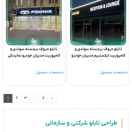
تابلو حروف برجسته سوئدی و
تابلو حروف برجسته سوئدی و
کامپوزیت ایکستریم مدیران خودرو
کامپوزیت مدیران خودرو نمایندگی
نمایندگی پاکروان
امنیت پرست
مشخصات محصول
مشخصات محصول
1
2
3
...
7
طراحی تابلو شرکتی و سازمانی