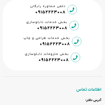
تلفن مشاوره رایگان
09152223008
بخش خدمات تابلوسازی
09152223008
بخش خدمات طراحی و چاپ
09152223008
بخش ملزومات تابلوسازی
09152223008
اطلاعات تماس
آدرس دفتر: