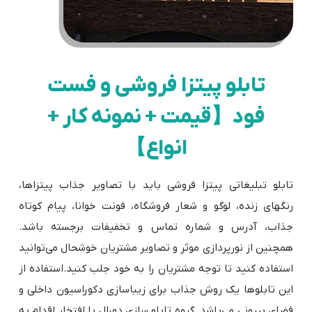
تابلو پیتزا فروشی و فست
فود【قیمت + نمونه کار +
انواع】
تابلو تبلیغاتی پیتزا فروشی باید با تصاویر جذاب پیتزاها،
رنگهای زنده، لوگو و شعار فروشگاه، فونت خوانا، پیام کوتاه
جذاب، آدرس و شماره تماس و تخفیفات برجسته باشد.
همچنین از نورپردازی موثر و تصاویر مشتریان خوشحال می‌توانید
استفاده کنید تا توجه مشتریان را به خود جلب کنید.استفاده از
این تابلوها یک روش جذاب برای زیباسازی دکوراسیون داخلی و
فضای بیرونی می‌باشد. گروه تابلو سازی دورال با افتخار اقدام به