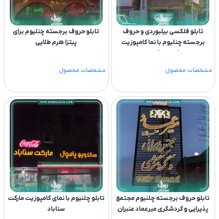
تابلو فلکسی بیلبوردی و حروف
تابلو حروف برجسته چنلیوم برای
برجسته چنلیوم با نما کامپوزیت
پیتزا هرم طلایی
ساندویچ امجدی
مشخصات محصول
مشخصات محصول
تابلو حروف برجسته چلنیوم مجتمع
تابلو چلنیوم با نمای کامپوزیت مارکت
پذیرایی و گردشگری میرعماد عنبران
سناباد