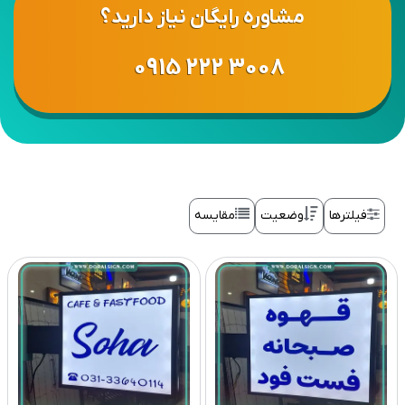
مشاوره رایگان نیاز دارید؟
0915 222 3008
فیلترها
وضعیت
مقایسه