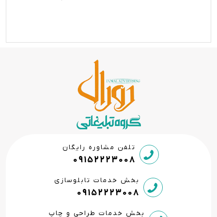
تلفن مشاوره رایگان
09152223008
بخش خدمات تابلوسازی
09152223008
بخش خدمات طراحی و چاپ