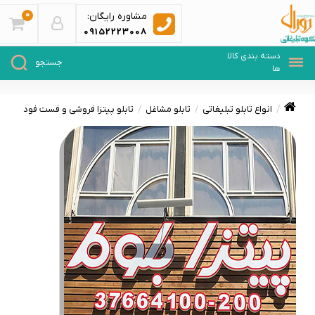
0
مشاوره رایگان:
09152223008
انواع تابلو تبلیغاتی
تابلو مشاغل
تابلو پیتزا فروشی و فست فود