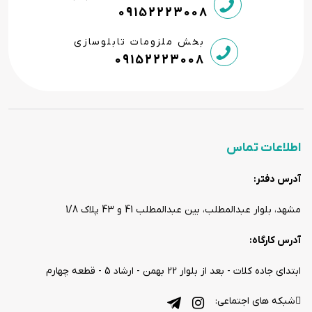
09152223008
بخش ملزومات تابلوسازی
09152223008
اطلاعات تماس
آدرس دفتر:
مشهد، بلوار عبدالمطلب، بین عبدالمطلب 41 و 43 پلاک 1/8
آدرس کارگاه:
ابتدای جاده کلات - بعد از بلوار 22 بهمن - ارشاد 5 - قطعه چهارم
شبکه های اجتماعی: