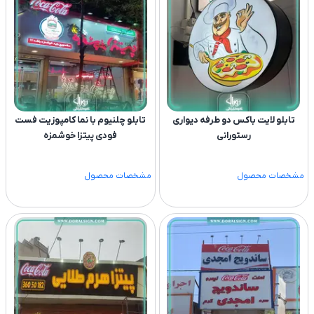
تابلو لایت باکس دو طرفه دیواری
تابلو چلنیوم با نما کامپوزیت فست
رستورانی
فودی پیتزا خوشمزه
مشخصات محصول
مشخصات محصول