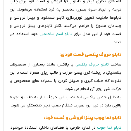
فضاهای تجاری دیگر و تابلو پیتزا فروشی و فست فود برای جلب
توجه و ایجاد جلوه بصری منحصر به فرد استفاده می‌شوند. این
تابلوها قابلیت تغییر نورپردازی تابلو فستفود و پیتزا فروشی و
چیدمان متنوع را فراهم می‌کنند .اکثر تابلوهای پیتزا فروشی و
فست فود از این مدل برای
تابلو اسم ساختمان
خود استفاده می
کنند.
تابلو حروف پلکسی فست فودی:
ساخت
تابلو حروف پلکسی
یا پلاکس مانند بسیاری از محصولات
پلاستیکی با ریخته گری یعنی حرارت و قالب ریزی همراه است با این
تفاوت که حباب گیری و صیقل کردن با سمباده های مخصوص یا
حرکت شن روی آن انجام می شود.
به دلیل جنس پلکسی لبه نصب این حروف نیاز به دقت و تجربه
بالایی دارد در غیر این صورت هنگام نصب دچار شکستگی می شود.
تابلو نما چوب پیتزا فروشی و فست فود:
تابلو نما چوب
در نمای خارجی یا فضاهای داخلی استفاده می‌شود.