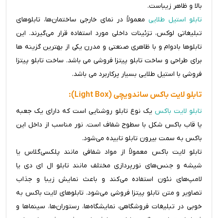
بالا و ظاهر زیباست.
تابلو استیل طلایی
معمولاً در نمای خارجی ساختمان‌ها، تابلوهای
تبلیغاتی لوکس، تزئینات داخلی مورد استفاده قرار می‌گیرند. این
تابلوها بادوام و با ظاهری صنعتی و مدرن یکی از بهترین گزینه ها
برای طراحی و ساخت تابلو پیتزا فروشی می باشد. ساخت تابلو پیتزا
فروشی با استیل طلایی بسیار پرکاربرد می باشد.
تابلو لایت باکس ساندویچی (Light Box):
تابلو لایت باکس
یک نوع تابلو روشنایی است که دارای یک جعبه
یا قاب باکس شکل با سطوح شفاف است. نور مناسب از داخل این
باکس به سمت بیرون تابلو تابیده می‌شود.
تابلو لایت باکس معمولاً از مواد شفافی مانند پلکسی‌گلاس یا
شیشه و جنس‌های نورپردازی مختلف مانند تابلو ال ای دی یا
لامپ‌های نئون استفاده می‌کند و باعث نمایش زیبا و جذاب
تصاویر و متن تابلو پیتزا فروشی می‌شود. تابلوهای لایت باکس به
خوبی در تبلیغات فروشگاهی، نمایشگاه‌ها، رستوران‌ها، سینماها و