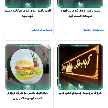
لایت باکس دوطرفه مربع قهوه
لایت باکس دوطرفه مربع کافه فست
صبحانه فست فود
فود سها
مشخصات محصول
مشخصات محصول
حروف برجسته چنلیوم کباب علی
تابلو لایت باکس دو طرفه دیواری
فست فود و ساندویچی