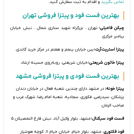
تماس بگیرید
و اقدام به ثبت سفارش کنید.
بهترین فست فود و پیتزا فروشی تهران
چیکن فامیلی:
تهران ، بزرگراه شهید ستاری شمال ، نبش خیابان
پیامبر مرکزی
پیتزا استریت‌آرت:
بین خیابان پنجم و هفتم در مرکز خرید گاندی.
پیتزا خاتون شریعتی:
خیابان شریعتی، روبه‌روی حسینه‌ ارشاد
بهترین فست فودی و پیتزا فروشی مشهد
پیتزا خونه:
در مشهد دارای چندین شعبه فعال در خیابان دندان
پزشکان، سیدرضی، فکوری، سجادیه، شعبه امام رضا، شهرک غرب و
صاحب الزمان
فست فود سیگنال:
مشهد، بلوار وکیل آباد، نبش فارغ التحصیلان ۵
فود فکتوری
:‌ مشهد، بلوار خیام، خیابان خیام ۱۱، کوچه هوشیار