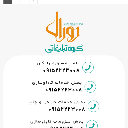
تلفن مشاوره رایگان
09152223008
بخش خدمات تابلوسازی
09152223008
بخش خدمات طراحی و چاپ
09152223008
بخش ملزومات تابلوسازی