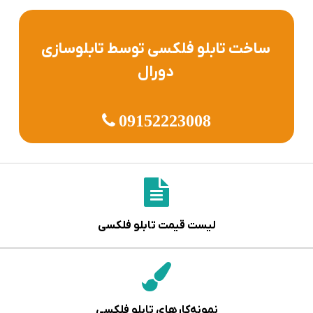
ساخت تابلو فلکسی توسط تابلوسازی
دورال
09152223008
لیست قیمت تابلو فلکسی
نمونه‌کارهای تابلو فلکسی