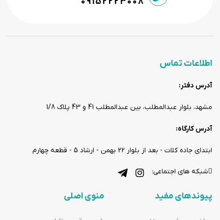
09152223008
اطلاعات تماس
آدرس دفتر:
مشهد، بلوار عبدالمطلب، بین عبدالمطلب 41 و 43 پلاک 1/8
آدرس کارگاه:
ابتدای جاده کلات - بعد از بلوار 22 بهمن - ارشاد 5 - قطعه چهارم
شبکه های اجتماعی:
پیوندهای مفید
منوی اصلی