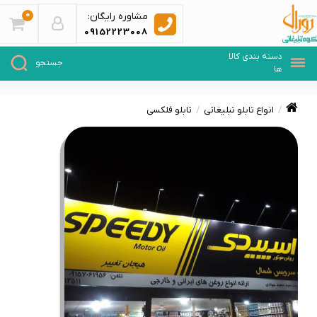
0
مشاوره رایگان:
09152223008
انواع تابلو تبلیغاتی
تابلو فلکسی